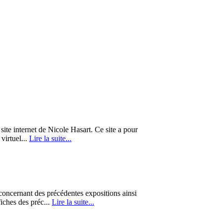
te internet de Nicole Hasart. Ce site a pour
 virtuel...
Lire la suite...
 concernant des précédentes expositions ainsi
iches des préc...
Lire la suite...