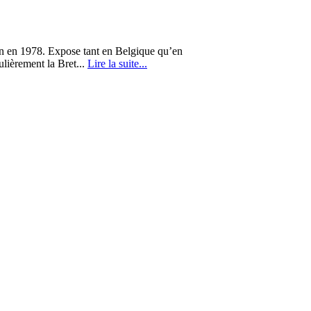
on en 1978. Expose tant en Belgique qu’en
ulièrement la Bret...
Lire la suite...