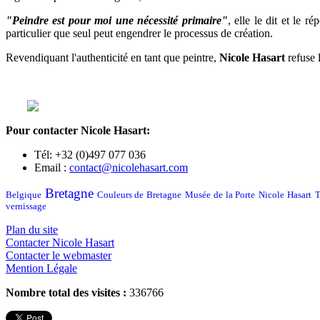
"Peindre est pour moi une nécessité primaire"
, elle le dit et le r
particulier que seul peut engendrer le processus de création.
Revendiquant l'authenticité en tant que peintre,
Nicole Hasart
refuse 
Pour contacter Nicole Hasart:
Tél: +32 (0)497 077 036
Email :
contact@nicolehasart.com
Bretagne
Belgique
Couleurs de Bretagne
Musée de la Porte
Nicole Hasart
T
vernissage
Plan du site
Contacter Nicole Hasart
Contacter le webmaster
Mention Légale
Nombre total des visites :
336766