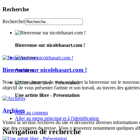
Recherche
Rechercher
Bienvenue sur nicolehasart.com !
Bienvenue sur nicolehasart.com !
Archives
Nous sommes heureux de vous souhaiter la bienvenue sur le nouveau si
objectif de vous présenter l'artiste et son travail, au travers des galeries
Une artiste libre - Présentation
Archives
Aller au contenu
Aller au menu principal et à l'identification
Visitez la section Archives du site et découvrez diverses informations
que des coupures de presse. Vous y trouverez notamment quelques aff
Navigation de recherche