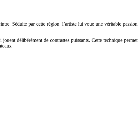
e. Séduite par cette région, l’artiste lui voue une véritable passion
qui jouent délibérément de contrastes puissants. Cette technique permet
bateaux