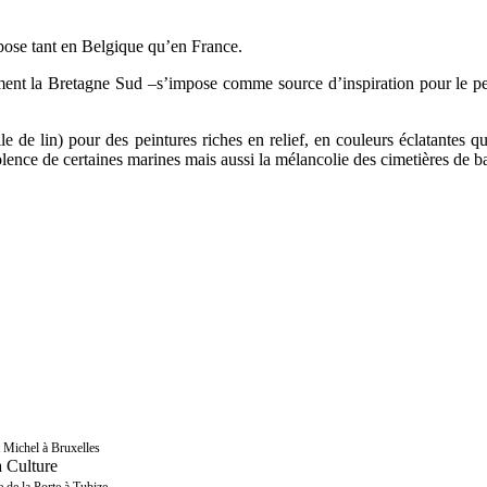
ose tant en Belgique qu’en France.
ent la Bretagne Sud –s’impose comme source d’inspiration pour le peintr
ile de lin) pour des peintures riches en relief, en couleurs éclatantes 
violence de certaines marines mais aussi la mélancolie des cimetières de 
 Michel à Bruxelles
a Culture