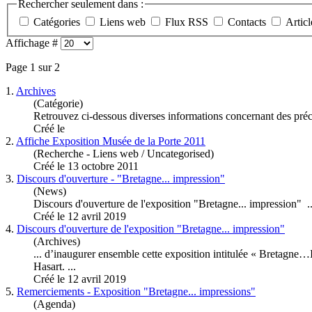
Rechercher seulement dans :
Catégories
Liens web
Flux RSS
Contacts
Articl
Affichage #
Page 1 sur 2
1.
Archives
(Catégorie)
Retrouvez ci-dessous diverses informations concernant des pré
Créé le
2.
Affiche Exposition Musée de la Porte 2011
(Recherche - Liens web / Uncategorised)
Créé le 13 octobre 2011
3.
Discours d'ouverture - "Bretagne... impression"
(News)
Discours d'ouverture de l'
exposition
"Bretagne... impression" ..
Créé le 12 avril 2019
4.
Discours d'ouverture de l'exposition "Bretagne... impression"
(Archives)
... d’inaugurer ensemble cette
exposition
intitulée « Bretagne…Im
Hasart. ...
Créé le 12 avril 2019
5.
Remerciements - Exposition "Bretagne... impressions"
(Agenda)