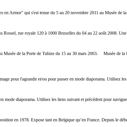
es en Armor" qui s'est tenue du 5 au 20 novembre 2011 au Musée de la 
u Rossel, rue royale 120 à 1000 Bruxelles du 04 au 22 août 2008. Une p
e au Musée de la Porte de Tubize du 15 au 30 mars 2003. Musée de
mage pour l'agrandir et/ou pour passer en mode diaporama. Utilisez les l
n mode diaporama. Utilisez les liens suivant et précédent pour naviguer e
position
en 1978. Expose tant en Belgique qu’en France. Depuis le début