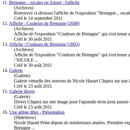
11.
Bretagne... escales en Armor : l'affiche
(Archives)
Retrouvez ci-dessous l'affiche de l'
exposition
"Bretagne... escal
Créé le 14 septembre 2011
12.
Affiche : Couleurs de Bretagne (2008)
(Archives)
Affiche de l'
exposition
"Couleurs de Bretagne" qui s'est tenue a
Créé le 30 août 2011
13.
Affiche : Couleurs de Bretagne (2003)
(Archives)
Affiche de l'
exposition
"Couleurs de Bretagne" qui s'est tenu
/ NICOLE ...
Créé le 30 août 2011
14.
Galerie
(Galerie)
Galerie virtuelle des oeuvres de Nicole Hasart Cliquez sur une i
Créé le 23 août 2011
15.
Galerie divers
(Galerie)
Divers Cliquez sur une image pour l'agrandir et/ou pour passer e
Créé le 23 août 2011
16.
Une artiste libre - Présentation
(Slideshow)
Nicole Hasart Peint depuis de nombreuses années. Première
ex
Bretagne ...