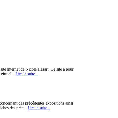
te internet de Nicole Hasart. Ce site a pour
 virtuel...
Lire la suite...
 concernant des précédentes expositions ainsi
iches des préc...
Lire la suite...