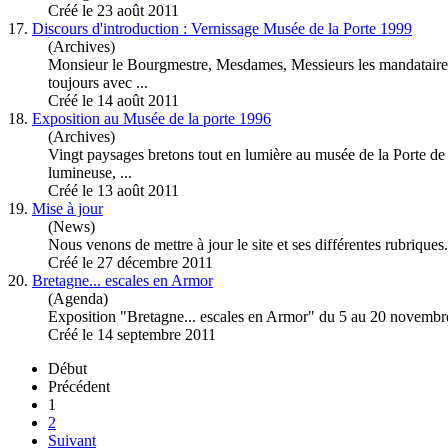
Créé le 23 août 2011
17.
Discours d'introduction : Vernissage Musée de la Porte 1999
(Archives)
Monsieur le Bourgmestre, Mesdames, Messieurs les mandatair
toujours avec ...
Créé le 14 août 2011
18.
Exposition au Musée de la porte 1996
(Archives)
Vingt paysages bretons tout en lumière au musée de la Port
lumineuse, ...
Créé le 13 août 2011
19.
Mise à jour
(News)
Nous venons de mettre à jour le site et ses différentes rubriqu
Créé le 27 décembre 2011
20.
Bretagne... escales en Armor
(Agenda)
Exposition
"Bretagne... escales en Armor" du 5 au 20 novembr
Créé le 14 septembre 2011
Début
Précédent
1
2
Suivant