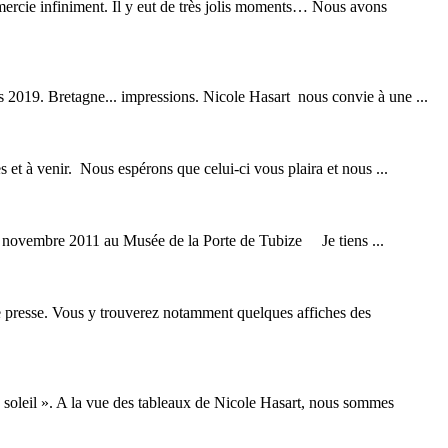
rcie infiniment. Il y eut de très jolis moments… Nous avons
 2019. Bretagne... impressions. Nicole Hasart nous convie à une ...
s et à venir. Nous espérons que celui-ci vous plaira et nous ...
0 novembre 2011 au Musée de la Porte de Tubize Je tiens ...
e presse. Vous y trouverez notamment quelques affiches des
u soleil ». A la vue des tableaux de Nicole Hasart, nous sommes