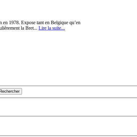
on en 1978. Expose tant en Belgique qu’en
ulièrement la Bret...
Lire la suite...
Rechercher