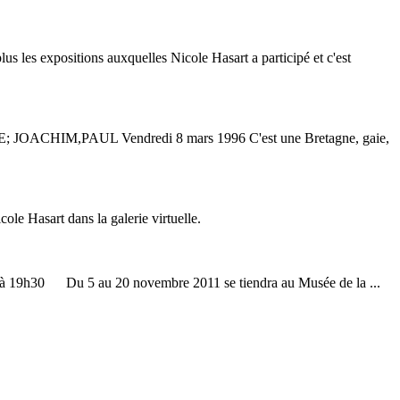
lus les
exposition
s auxquelles Nicole Hasart a participé et c'est
INE; JOACHIM,PAUL Vendredi 8 mars 1996 C'est une Bretagne, gaie,
cole Hasart dans la galerie virtuelle.
1 à 19h30 Du 5 au 20 novembre 2011 se tiendra au Musée de la ...