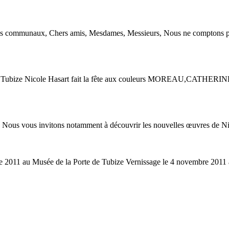
es communaux, Chers amis, Mesdames, Messieurs, Nous ne comptons p
e de Tubize Nicole Hasart fait la fête aux couleurs MOREAU,CATHER
es. Nous vous invitons notamment à découvrir les nouvelles œuvres de Ni
e 2011 au Musée de la Porte de Tubize Vernissage le 4 novembre 201