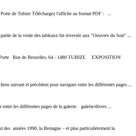
Porte de Tubize Téléchargez l'affiche au format PDF : ...
artie de la vente des tableaux fut reversée aux "Oeuvres du Soir" ...
 la Porte Rue de Bruxelles, 64 - 1480 TUBIZE
EXPOSITION
iens suivant et précédent pour naviguer entre les différentes pages ...
ntre les différentes pages de la galerie. galerie/divers ...
 des années 1990, la Bretagne – et plus particulièrement la