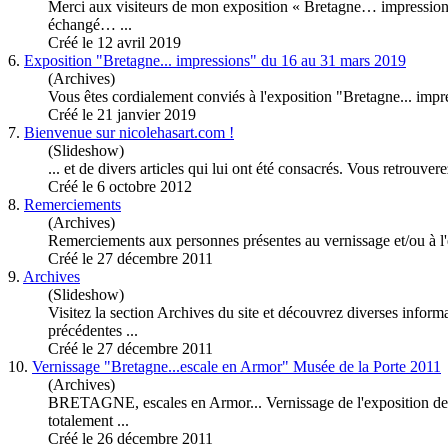
Merci aux visiteurs de mon
exposition
« Bretagne… impressions 
échangé… ...
Créé le 12 avril 2019
6.
Exposition "Bretagne... impressions" du 16 au 31 mars 2019
(Archives)
Vous êtes cordialement conviés à l'
exposition
"Bretagne... impre
Créé le 21 janvier 2019
7.
Bienvenue sur nicolehasart.com !
(Slideshow)
... et de divers articles qui lui ont été consacrés. Vous retrouver
Créé le 6 octobre 2012
8.
Remerciements
(Archives)
Remerciements aux personnes présentes au vernissage et/ou à l'
Créé le 27 décembre 2011
9.
Archives
(Slideshow)
Visitez la section Archives du site et découvrez diverses infor
précédentes ...
Créé le 27 décembre 2011
10.
Vernissage "Bretagne...escale en Armor" Musée de la Porte 2011
(Archives)
BRETAGNE, escales en Armor... Vernissage de l'
exposition
de 
totalement ...
Créé le 26 décembre 2011