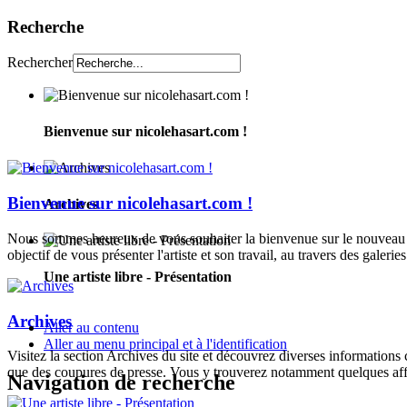
Recherche
Rechercher
Bienvenue sur nicolehasart.com !
Bienvenue sur nicolehasart.com !
Archives
Nous sommes heureux de vous souhaiter la bienvenue sur le nouveau si
objectif de vous présenter l'artiste et son travail, au travers des galeries
Une artiste libre - Présentation
Archives
Aller au contenu
Aller au menu principal et à l'identification
Visitez la section Archives du site et découvrez diverses informations
que des coupures de presse. Vous y trouverez notamment quelques aff
Navigation de recherche