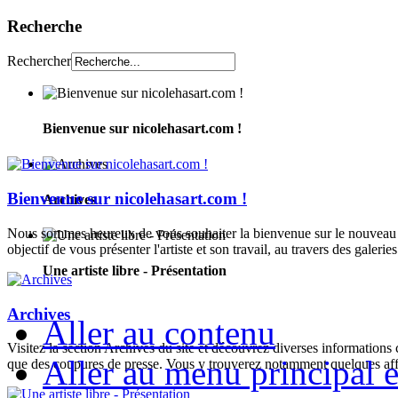
Recherche
Rechercher
Bienvenue sur nicolehasart.com !
Bienvenue sur nicolehasart.com !
Archives
Nous sommes heureux de vous souhaiter la bienvenue sur le nouveau si
objectif de vous présenter l'artiste et son travail, au travers des galeries
Une artiste libre - Présentation
Archives
Aller au contenu
Visitez la section Archives du site et découvrez diverses informations
Aller au menu principal et
que des coupures de presse. Vous y trouverez notamment quelques aff