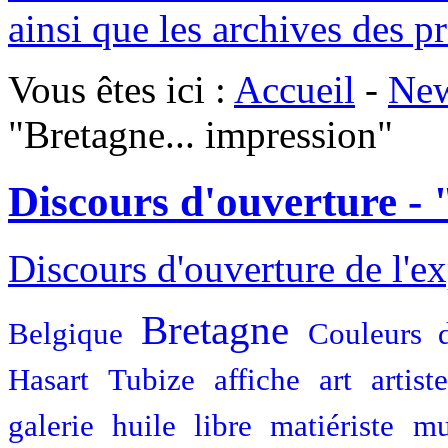
ainsi que les archives des p
Vous êtes ici :
Accueil
-
Ne
"Bretagne... impression"
Discours d'ouverture - 
Discours d'ouverture de l'e
Bretagne
Belgique
Couleurs 
Hasart
Tubize
affiche
art
artiste
galerie
huile
libre
matiériste
mu